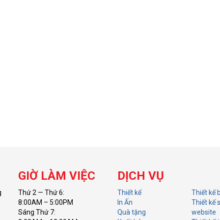
GIỜ LÀM VIỆC
DỊCH VỤ
g
Thứ 2 — Thứ 6:
Thiết kế
Thiết kế 
8:00AM – 5:00PM
In Ấn
Thiết kế 
Sáng Thứ 7:
Quà tặng
website