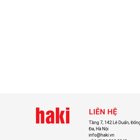
LIÊN HỆ
Tầng 7, 142 Lê Duẩn, Đốn
Đa, Hà Nội
info@haki.vn