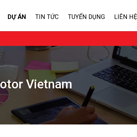
DỰ ÁN
TIN TỨC
TUYỂN DỤNG
LIÊN HỆ
Motor Vietnam