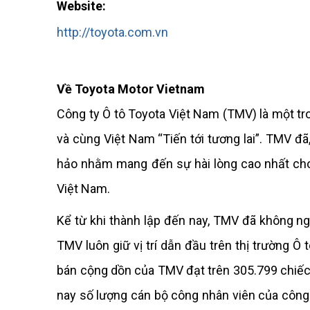
Website:
http://toyota.com.vn
Về Toyota Motor Vietnam
Công ty Ô tô Toyota Việt Nam (TMV) là một tro
và cùng Việt Nam “Tiến tới tương lai”. TMV 
hảo nhằm mang đến sự hài lòng cao nhất cho
Việt Nam.
Kể từ khi thành lập đến nay, TMV đã không ng
TMV luôn giữ vị trí dẫn đầu trên thị trường 
bán cộng dồn của TMV đạt trên 305.799 chiếc, 
nay số lượng cán bộ công nhân viên của công t