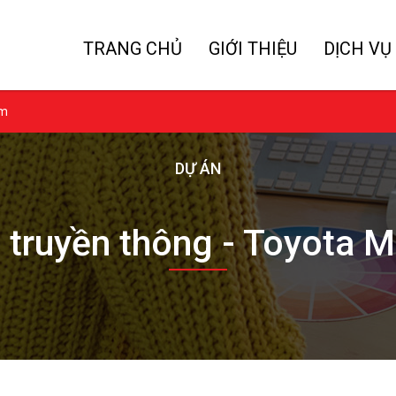
TRANG CHỦ
GIỚI THIỆU
DỊCH VỤ
am
DỰ ÁN
truyền thông - Toyota 