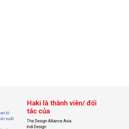
Haki là thành viên/ đối
tác của
bao bì
sản xuất
The Design Alliance Asia
Indi Design