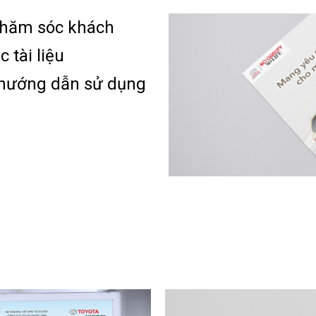
, Chăm sóc khách
 tài liệu
u hướng dẫn sử dụng