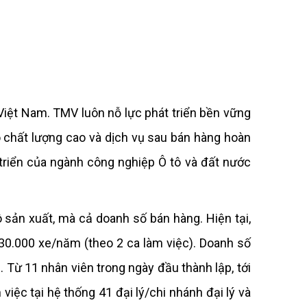
 Việt Nam. TMV luôn nỗ lực phát triển bền vững
 chất lượng cao và dịch vụ sau bán hàng hoàn
riển của ngành công nghiệp Ô tô và đất nước
 sản xuất, mà cả doanh số bán hàng. Hiện tại,
 30.000 xe/năm (theo 2 ca làm việc). Doanh số
 Từ 11 nhân viên trong ngày đầu thành lập, tới
iệc tại hệ thống 41 đại lý/chi nhánh đại lý và