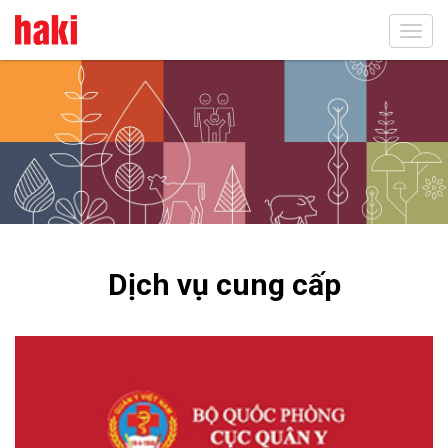
Toggl
navig
Dịch vụ cung cấp