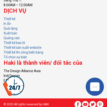
Sáng Thứ 7:
8:00AM – 12:00AM
DỊCH VỤ
Thiết kế
In Ấn
Quà tặng
Xuất bản
Quảng cáo
Thiết kế bao bì
Thiết kế sản xuất website
Thiết kế thi công biển bảng
Tổ chức sự kiện
Haki là thành viên/ đối tác của
The Design Alliance Asia
Indi Design
EACG
KVH
© 2020 All rights reserved by HAKI