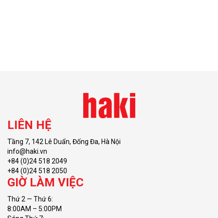
LIÊN HỆ
Tầng 7, 142 Lê Duẩn, Đống Đa, Hà Nội
info@haki.vn
+84 (0)24 518 2049
+84 (0)24 518 2050
GIỜ LÀM VIỆC
Thứ 2 — Thứ 6:
8:00AM – 5:00PM