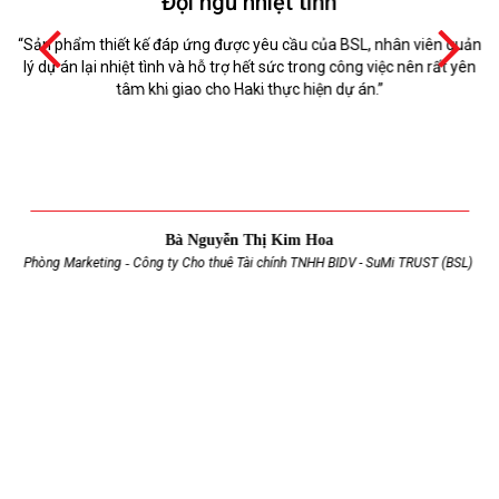
Đội ngũ nhiệt tình
“Sản phẩm thiết kế đáp ứng được yêu cầu của BSL, nhân viên quản
lý dự án lại nhiệt tình và hỗ trợ hết sức trong công việc nên rất yên
tâm khi giao cho Haki thực hiện dự án.”
Bà Nguyễn Thị Kim Hoa
Phòng Marketing
-
Công ty Cho thuê Tài chính TNHH BIDV - SuMi TRUST (BSL)