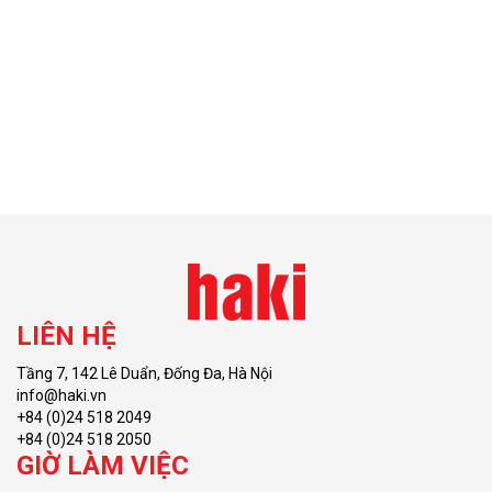
LIÊN HỆ
Tầng 7, 142 Lê Duẩn, Đống Đa, Hà Nội
info@haki.vn
+84 (0)24 518 2049
+84 (0)24 518 2050
GIỜ LÀM VIỆC