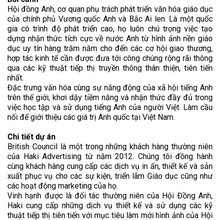
Hội đồng Anh, cơ quan phụ trách phát triển văn hóa giáo dục
của chính phủ Vương quốc Anh và Bắc Ai len. Là một quốc
gia có trình độ phát triển cao, họ luôn chú trọng việc tạo
dựng nhận thức tích cực về nước Anh từ hình ảnh nền giáo
dục uy tín hàng trăm năm cho đến các cơ hội giao thương,
hợp tác kinh tế cần được đưa tới công chúng rộng rãi thông
qua các kỹ thuật tiếp thị truyền thông thân thiện, tiên tiến
nhất.
Đặc trưng văn hóa cùng sự năng động của xã hội tiếng Anh
trên thế giới, khơi dậy tiềm năng và nhận thức đầy đủ trong
việc học tập và sử dụng tiếng Anh của người Việt. Làm cầu
nối để giới thiệu các giá trị Anh quốc tại Việt Nam.
Chi tiết dự án
British Council là một trong những khách hàng thường niên
của Haki Advertising từ năm 2012. Chúng tôi đồng hành
cùng khách hàng cung cấp các dịch vụ in ấn, thiết kế và sản
xuất phục vụ cho các sự kiện, triển lãm Giáo dục cũng như
các hoạt động marketing của họ.
Vinh hạnh được là đối tác thường niên của Hội Đồng Anh,
Haki cung cấp những dịch vụ thiết kế và sử dụng các kỹ
thuật tiếp thị tiên tiến với mục tiêu làm mới hình ảnh của Hội