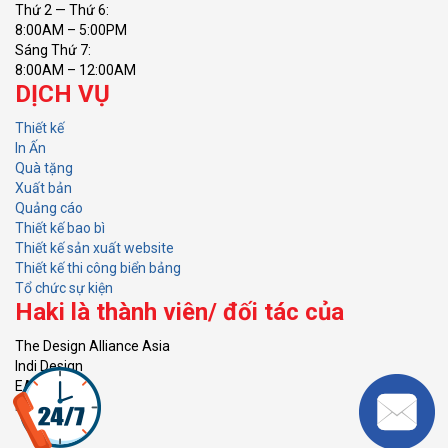
Thứ 2 — Thứ 6:
8:00AM – 5:00PM
Sáng Thứ 7:
8:00AM – 12:00AM
DỊCH VỤ
Thiết kế
In Ấn
Quà tặng
Xuất bản
Quảng cáo
Thiết kế bao bì
Thiết kế sản xuất website
Thiết kế thi công biển bảng
Tổ chức sự kiện
Haki là thành viên/ đối tác của
The Design Alliance Asia
Indi Design
EACG
KVH