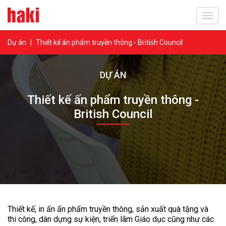
Toggl
navig
Dự án
|
Thiết kế ấn phẩm truyền thông - British Council
DỰ ÁN
Thiết kế ấn phẩm truyền thông -
British Council
Thiết kế, in ấn ấn phẩm truyền thông, sản xuất quà tặng và
thi công, dàn dựng sự kiện, triển lãm Giáo dục cũng như các