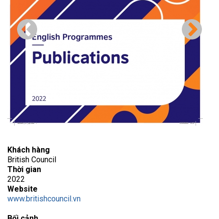
Khách hàng
British Council
Thời gian
2022
Website
www.britishcouncil.vn
Bối cảnh