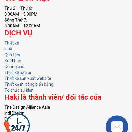
Thứ 2 — Thứ 6:
8:00AM – 5:00PM
Sáng Thứ 7:
8:00AM – 12:00AM
DỊCH VỤ
Thiết kế
In Ấn
Quà tặng
Xuất bản
Quảng cáo
Thiết kế bao bì
Thiết kế sản xuất website
Thiết kế thi công biển bảng
Tổ chức sự kiện
Haki là thành viên/ đối tác của
The Design Alliance Asia
Indi Design
EACG
KVH