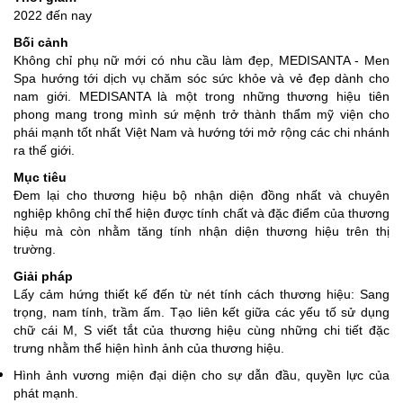
2022 đến nay
Bối cảnh
Không chỉ phụ nữ mới có nhu cầu làm đẹp, MEDISANTA - Men
Spa hướng tới dịch vụ chăm sóc sức khỏe và vẻ đẹp dành cho
nam giới. MEDISANTA là một trong những thương hiệu tiên
phong mang trong mình sứ mệnh trở thành thẩm mỹ viện cho
phái mạnh tốt nhất Việt Nam và hướng tới mở rộng các chi nhánh
ra thế giới.
Mục tiêu
Đem lại cho thương hiệu bộ nhận diện đồng nhất và chuyên
nghiệp không chỉ thể hiện được tính chất và đặc điểm của thương
hiệu mà còn nhằm tăng tính nhận diện thương hiệu trên thị
trường.
Giải pháp
Lấy cảm hứng thiết kế đến từ nét tính cách thương hiệu: Sang
trọng, nam tính, trầm ấm. Tạo liên kết giữa các yếu tố sử dụng
chữ cái M, S viết tắt của thương hiệu cùng những chi tiết đặc
trưng nhằm thể hiện hình ảnh của thương hiệu.
Hình ảnh vương miện đại diện cho sự dẫn đầu, quyền lực của
phát mạnh.