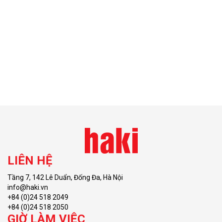
LIÊN HỆ
Tầng 7, 142 Lê Duẩn, Đống Đa, Hà Nội
info@haki.vn
+84 (0)24 518 2049
+84 (0)24 518 2050
GIỜ LÀM VIỆC