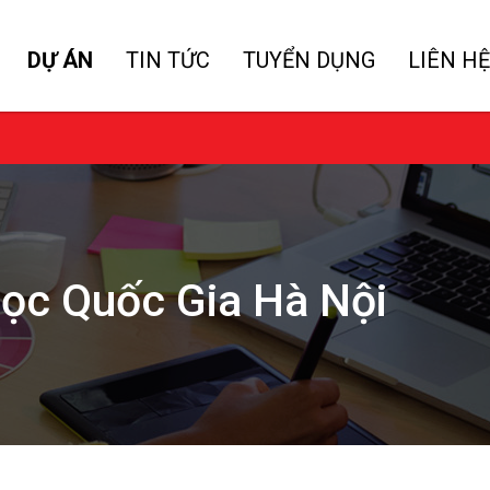
DỰ ÁN
TIN TỨC
TUYỂN DỤNG
LIÊN HỆ
học Quốc Gia Hà Nội