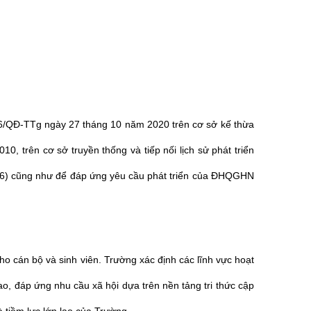
6/QĐ-TTg ngày 27 tháng 10 năm 2020 trên cơ sở kế thừa
trên cơ sở truyền thống và tiếp nối lịch sử phát triển
06) cũng như để đáp ứng yêu cầu phát triển của ĐHQGHN
ho cán bộ và sinh viên. Trường xác định các lĩnh vực hoạt
ao, đáp ứng nhu cầu xã hội dựa trên nền tảng tri thức cập