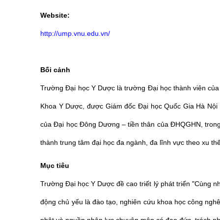
Website:
http://ump.vnu.edu.vn/
Bối cảnh
Trường Đại học Y Dược là trường Đại học thành viên c
Khoa Y Dược, được Giám đốc Đại học Quốc Gia Hà Nội (Đ
của Đại học Đông Dương – tiền thân của ĐHQGHN, trong
thành trung tâm đại học đa ngành, đa lĩnh vực theo xu th
Mục tiêu
Trường Đại học Y Dược đề cao triết lý phát triển "Cùng n
động chủ yếu là đào tạo, nghiên cứu khoa học công nghê, 