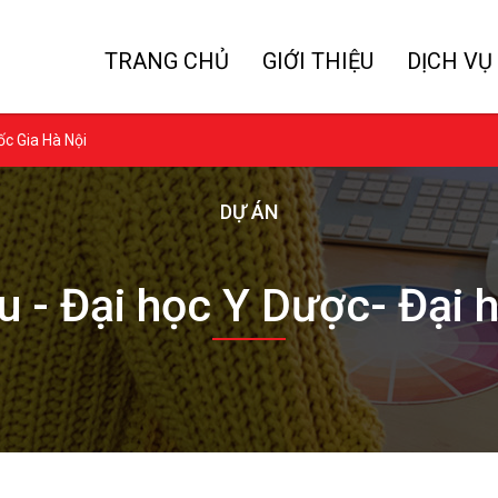
TRANG CHỦ
GIỚI THIỆU
DỊCH VỤ
ốc Gia Hà Nội
DỰ ÁN
ệu - Đại học Y Dược- Đại 